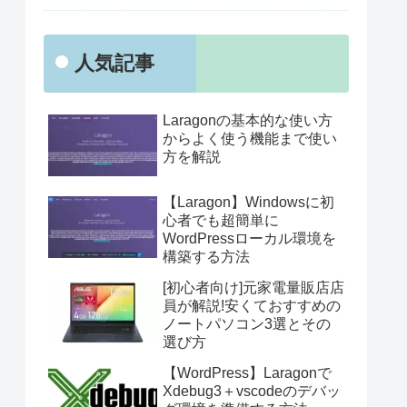
人気記事
Laragonの基本的な使い方
からよく使う機能まで使い
方を解説
【Laragon】Windowsに初
心者でも超簡単に
WordPressローカル環境を
構築する方法
[初心者向け]元家電量販店店
員が解説!安くておすすめの
ノートパソコン3選とその
選び方
【WordPress】Laragonで
Xdebug3＋vscodeのデバッ