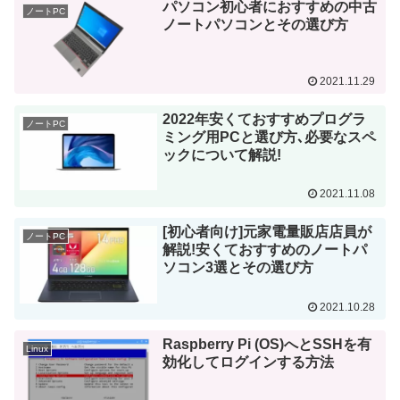
パソコン初心者におすすめの中古
ノートPC
ノートパソコンとその選び方
2021.11.29
2022年安くておすすめプログラ
ノートPC
ミング用PCと選び方､必要なスペ
ックについて解説!
2021.11.08
[初心者向け]元家電量販店店員が
ノートPC
解説!安くておすすめのノートパ
ソコン3選とその選び方
2021.10.28
Raspberry Pi (OS)へとSSHを有
Linux
効化してログインする方法