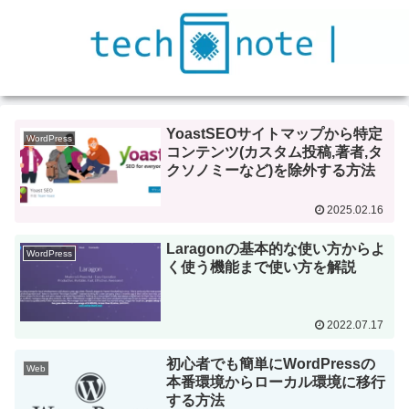
YoastSEOサイトマップから特定
WordPress
コンテンツ(カスタム投稿,著者,タ
クソノミーなど)を除外する方法
2025.02.16
Laragonの基本的な使い方からよ
WordPress
く使う機能まで使い方を解説
2022.07.17
初心者でも簡単にWordPressの
Web
本番環境からローカル環境に移行
する方法