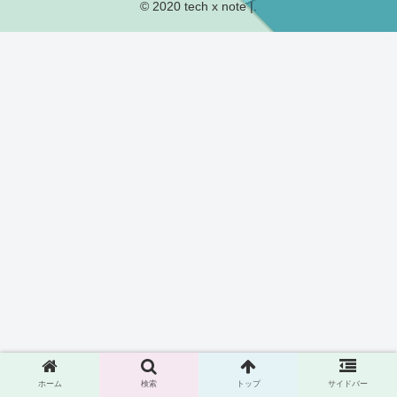
© 2020 tech x note |.
ホーム
検索
トップ
サイドバー