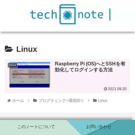
Linux
Raspberry Pi (OS)へとSSHを有
Linux
効化してログインする方法
2021.09.20
ホーム
プログラミング--環境回り
Linux
このノートについて
お問い合わせ